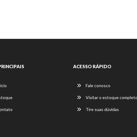
PRINCIPAIS
ACESSO RÁPIDO
ício
Fale conosco
stoque
Visitar o estoque complet
ontato
Tire suas dúvidas