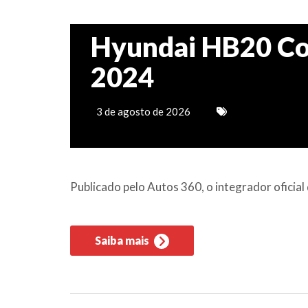
Hyundai HB20 Co
2024
3 de agosto de 2026
Publicado pelo Autos 360, o integrador ofici
Saiba mais