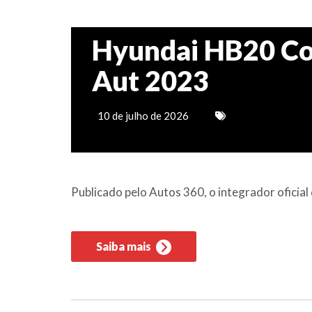
Hyundai HB20 Co
Aut 2023
10 de julho de 2026
Publicado pelo Autos 360, o integrador ofici
Saiba mais