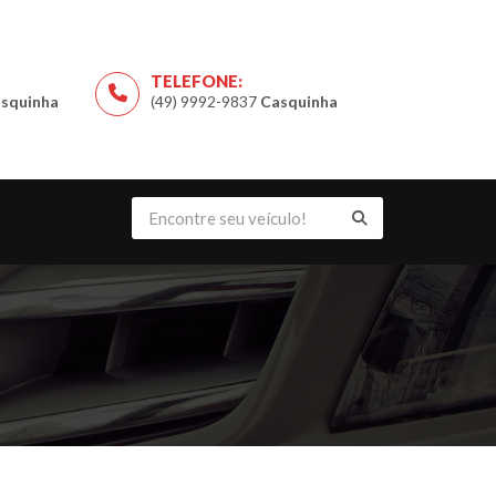
TELEFONE:
squinha
(49) 9992-9837
Casquinha