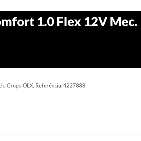
mfort 1.0 Flex 12V Mec.
al do Grupo OLX. Referência: 4227888