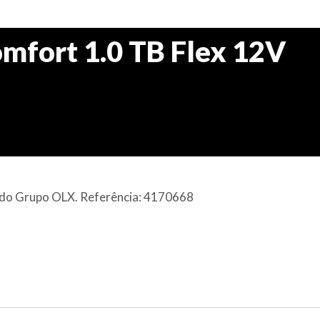
mfort 1.0 TB Flex 12V
al do Grupo OLX. Referência: 4170668