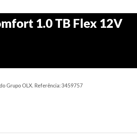
mfort 1.0 TB Flex 12V
al do Grupo OLX. Referência: 3459757