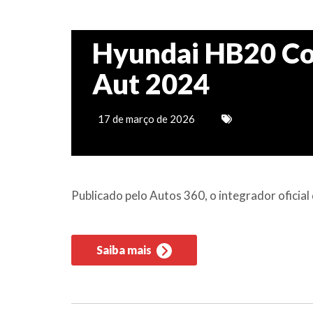
Hyundai HB20 Co
Aut 2024
17 de março de 2026
Publicado pelo Autos 360, o integrador ofici
Saiba mais