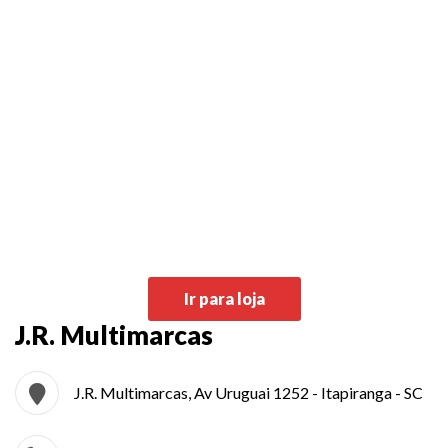
Ir para loja
J.R. Multimarcas
J.R. Multimarcas, Av Uruguai 1252 - Itapiranga - SC