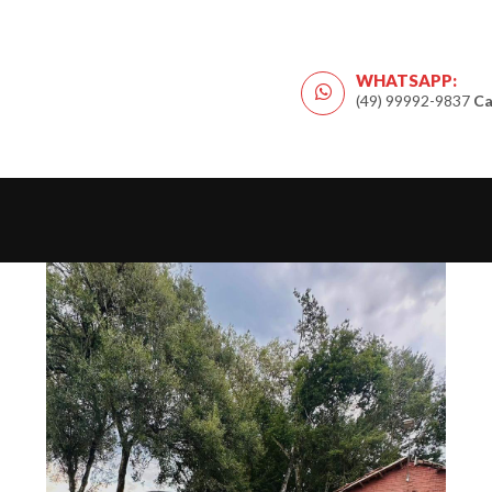
WHATSAPP:
(49) 99992-9837
Ca