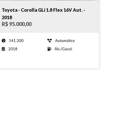
Toyota - Corolla GLi 1.8 Flex 16V Aut. -
2018
R$ 95.000,00
141.300
Automático
2018
Álc./Gasol.