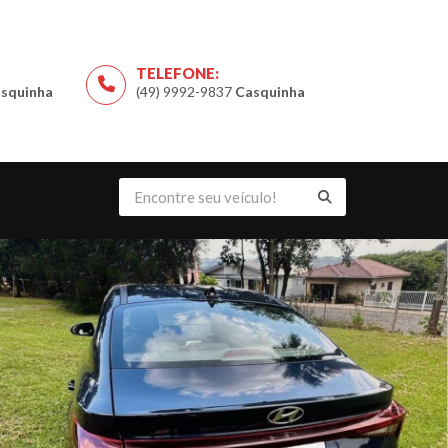
TELEFONE:
squinha
(49) 9992-9837
Casquinha