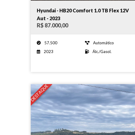
Hyundai - HB20 Comfort 1.0 TB Flex 12V
Aut - 2023
R$ 87.000,00
57.500
Automático
2023
Álc./Gasol.
DESTAQUE