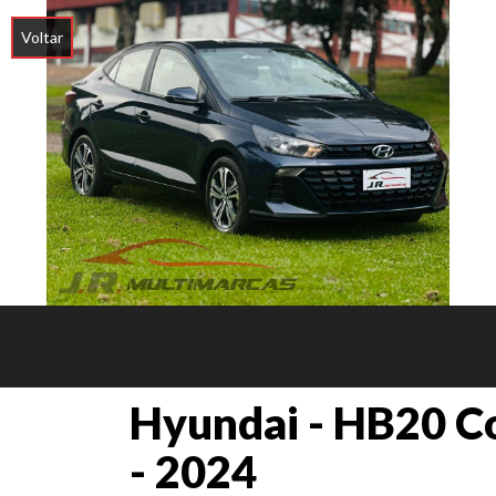
Voltar
Hyundai - HB20 Co
- 2024