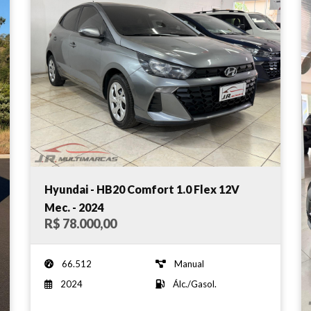
Hyundai - HB20 Comfort 1.0 Flex 12V
Mec. - 2024
R$ 78.000,00
66.512
Manual
2024
Álc./Gasol.