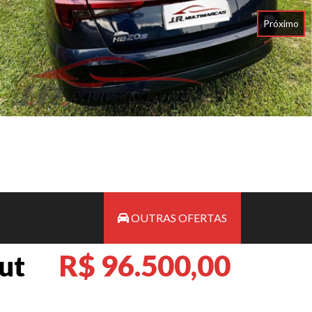
Próximo
OUTRAS OFERTAS
R$ 96.500,00
ut