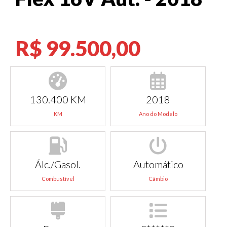
R$ 99.500,00
130.400 KM
2018
KM
Ano do Modelo
Álc./Gasol.
Automático
Combustível
Câmbio