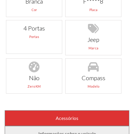
Branca
F*****8
Cor
Placa
4 Portas
Portas
Jeep
Marca
Não
Compass
Zero KM
Modelo
Acessórios
Informações sobre o veículo