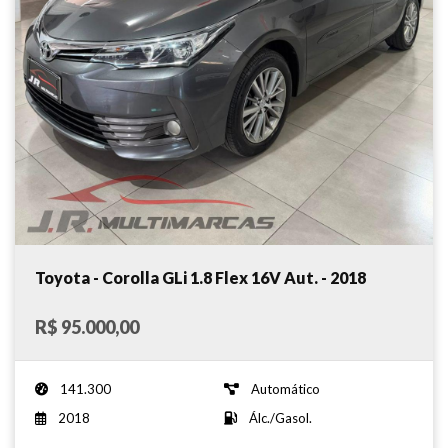
Toyota - Corolla GLi 1.8 Flex 16V Aut. - 2018
R$ 95.000,00
141.300
Automático
2018
Álc./Gasol.