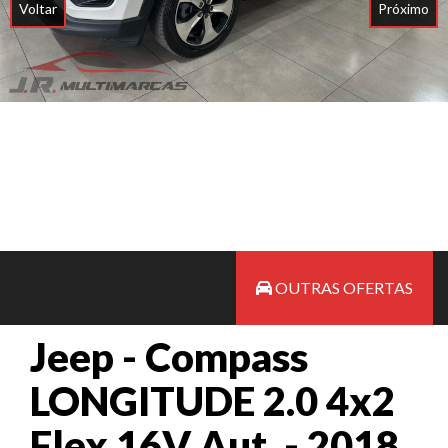
Voltar
Próximo
OUTRAS OFERTAS
Jeep - Compass
LONGITUDE 2.0 4x2
Flex 16V Aut. - 2018