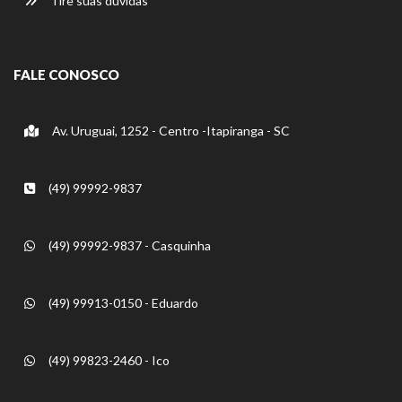
Tire suas dúvidas
FALE CONOSCO
Av. Uruguai, 1252 - Centro -Itapiranga - SC
(49) 99992-9837
(49) 99992-9837 - Casquinha
(49) 99913-0150 - Eduardo
(49) 99823-2460 - Ico