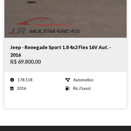
Jeep - Renegade Sport 1.8 4x2 Flex 16V Aut. -
2016
R$ 69.800,00
178.518
Automático
2016
Álc./Gasol.