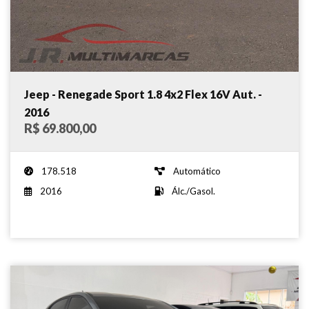
Jeep - Renegade Sport 1.8 4x2 Flex 16V Aut. -
2016
R$ 69.800,00
178.518
Automático
2016
Álc./Gasol.