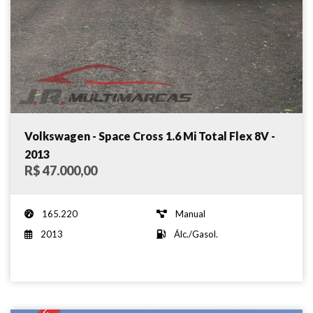
Volkswagen - Space Cross 1.6 Mi Total Flex 8V -
2013
R$ 47.000,00
165.220
Manual
2013
Álc./Gasol.