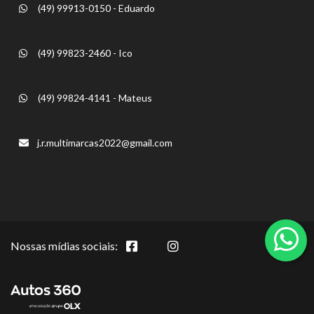
(49) 99913-0150 - Eduardo
(49) 99823-2460 - Ico
(49) 99824-4141 - Mateus
j.r.multimarcas2022@gmail.com
Nossas mídias sociais: