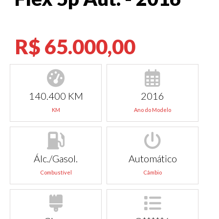
R$ 65.000,00
140.400 KM
2016
KM
Ano do Modelo
Álc./Gasol.
Automático
Combustível
Câmbio