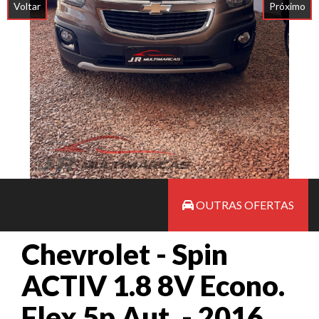
Voltar
Próximo
OUTRAS OFERTAS
Chevrolet - Spin
ACTIV 1.8 8V Econo.
Flex 5p Aut. - 2016