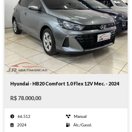
Hyundai - HB20 Comfort 1.0 Flex 12V Mec. - 2024
R$ 78.000,00
66.512
Manual
2024
Álc./Gasol.