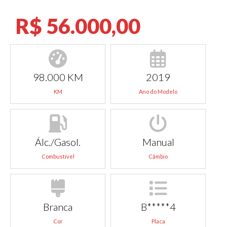
R$ 56.000,00
98.000 KM
2019
KM
Ano do Modelo
Álc./Gasol.
Manual
Combustível
Câmbio
Branca
B*****4
Cor
Placa