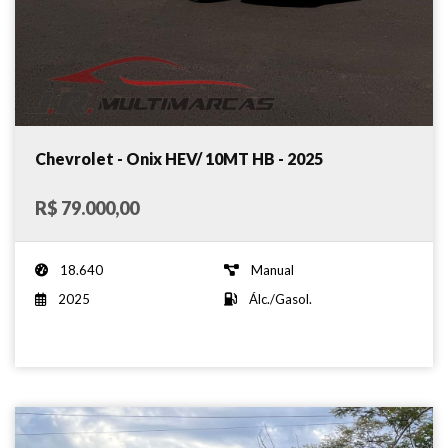
Chevrolet - Onix HEV/ 10MT HB - 2025
R$ 79.000,00
18.640
Manual
2025
Álc./Gasol.