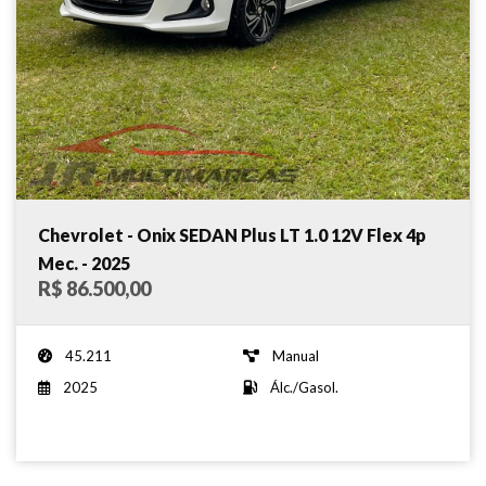
Chevrolet - Onix SEDAN Plus LT 1.0 12V Flex 4p
Mec. - 2025
R$ 86.500,00
45.211
Manual
2025
Álc./Gasol.