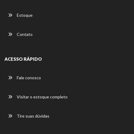
Estoque
Contato
ACESSO RÁPIDO
Fale conosco
Visitar o estoque completo
Tire suas dúvidas