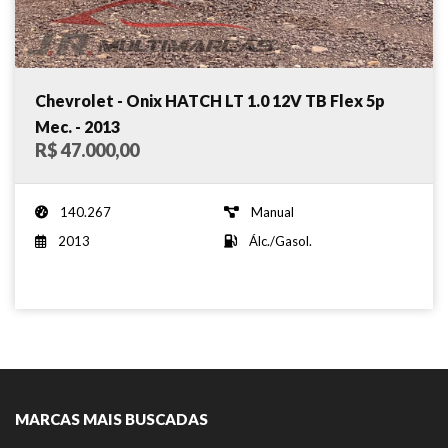
Chevrolet - Onix HATCH LT 1.0 12V TB Flex 5p
Mec. - 2013
R$ 47.000,00
140.267
Manual
2013
Álc./Gasol.
MARCAS MAIS BUSCADAS