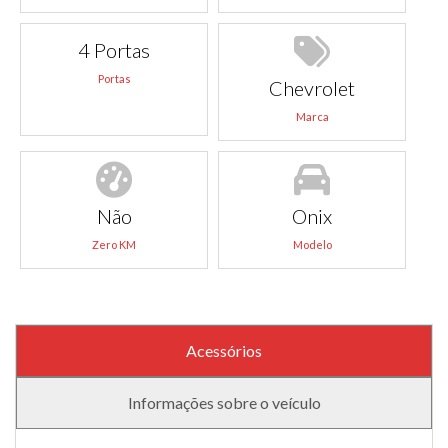
4 Portas
Portas
Chevrolet
Marca
Não
Onix
Zero KM
Modelo
Acessórios
Informações sobre o veículo