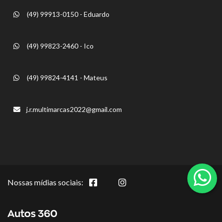
(49) 99913-0150 - Eduardo
(49) 99823-2460 - Ico
(49) 99824-4141 - Mateus
j.r.multimarcas2022@gmail.com
Nossas mídias sociais: