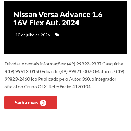
Nissan Versa Advance 1.6
16V Flex Aut. 2024
10 de julho de 2026
Dúvidas e demais informações: (49) 99992-9837 Casquinha
/(49) 99913-0150 Eduardo (49) 99821-0070 Matheus / (49)
99823-2460 Ico Publicado pelo Autos 360, o integrador
oficial do Grupo OLX. Referência: 4170104
Saiba mais