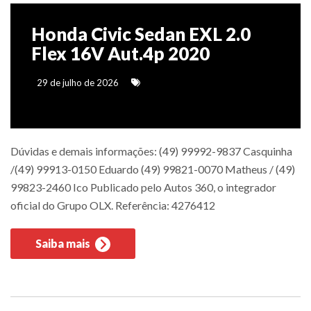
Honda Civic Sedan EXL 2.0
Flex 16V Aut.4p 2020
29 de julho de 2026
Dúvidas e demais informações: (49) 99992-9837 Casquinha
/(49) 99913-0150 Eduardo (49) 99821-0070 Matheus / (49)
99823-2460 Ico Publicado pelo Autos 360, o integrador
oficial do Grupo OLX. Referência: 4276412
Saiba mais