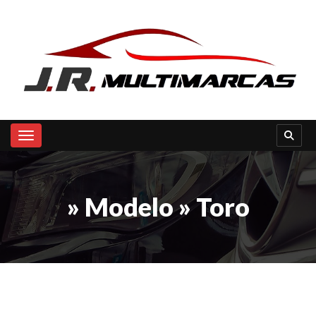
Toggle navigation
» Modelo » Toro