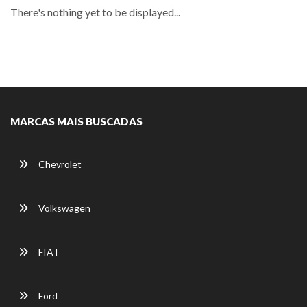
There's nothing yet to be displayed...
MARCAS MAIS BUSCADAS
Chevrolet
Volkswagen
FIAT
Ford