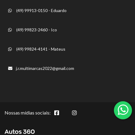
(49) 99913-0150 - Eduardo
(49) 99823-2460 - Ico
(49) 99824-4141 - Mateus
j.r.multimarcas2022@gmail.com
Nossas mídias sociais: