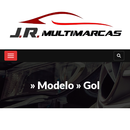
Toggle navigation
» Modelo » Gol