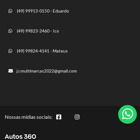
(49) 99913-0150 - Eduardo
(49) 99823-2460 - Ico
(49) 99824-4141 - Mateus
j.r.multimarcas2022@gmail.com
Nossas mídias sociais: