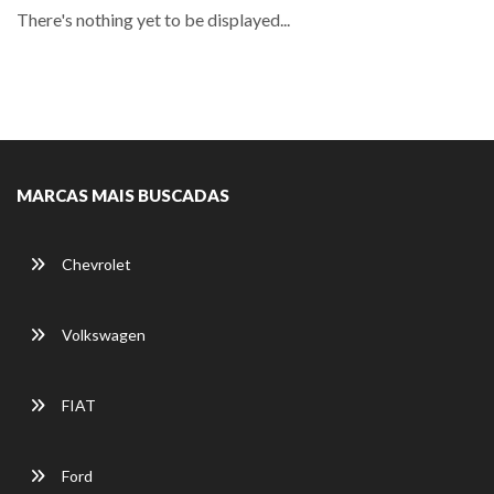
There's nothing yet to be displayed...
MARCAS MAIS BUSCADAS
Chevrolet
Volkswagen
FIAT
Ford