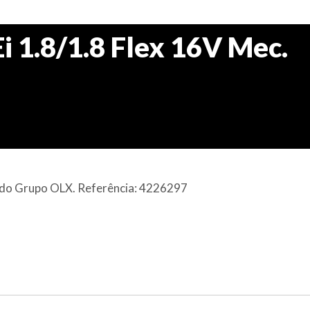
i 1.8/1.8 Flex 16V Mec.
al do Grupo OLX. Referência: 4226297