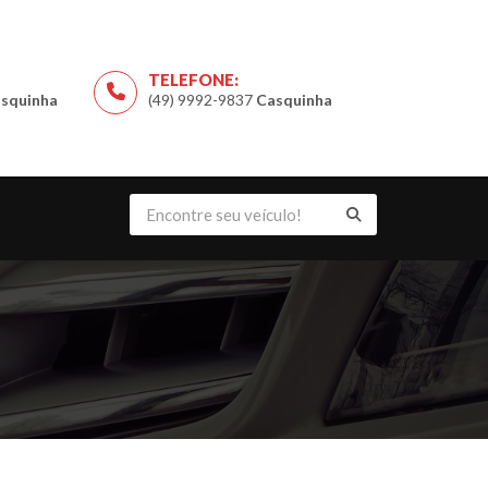
TELEFONE:
squinha
(49) 9992-9837
Casquinha