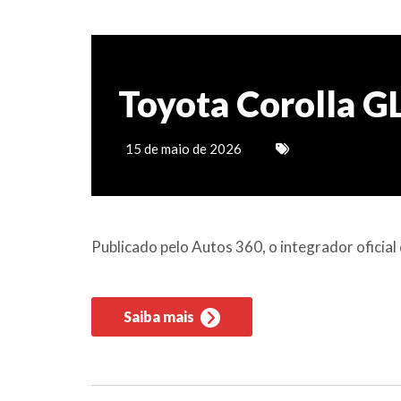
Toyota Corolla GL
15 de maio de 2026
Publicado pelo Autos 360, o integrador ofici
Saiba mais