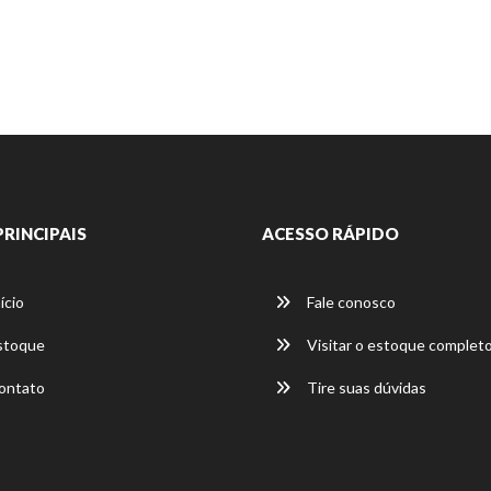
PRINCIPAIS
ACESSO RÁPIDO
ício
Fale conosco
stoque
Visitar o estoque complet
ontato
Tire suas dúvidas