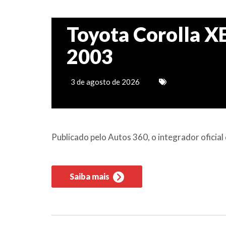
Toyota Corolla XE
2003
3 de agosto de 2026
Publicado pelo Autos 360, o integrador ofici
Saiba mais