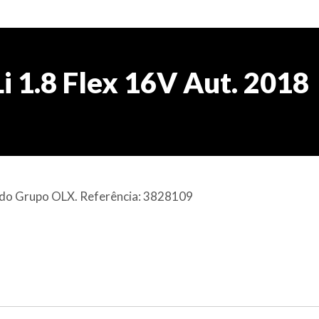
i 1.8 Flex 16V Aut. 2018
al do Grupo OLX. Referência: 3828109