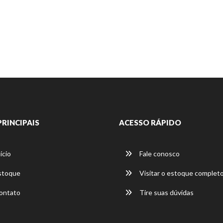
PRINCIPAIS
ACESSO RÁPIDO
ício
Fale conosco
stoque
Visitar o estoque complet
ontato
Tire suas dúvidas