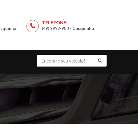
TELEFONE:
squinha
(49) 9992-9837
Casquinha