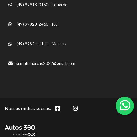
(49) 99913-0150 - Eduardo
(49) 99823-2460 - Ico
(49) 99824-4141 - Mateus
j.r.multimarcas2022@gmail.com
Nossas mídias sociais: