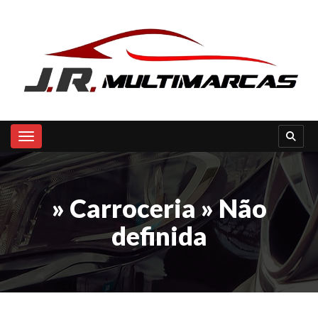
Toggle navigation
» Carroceria » Não
definida