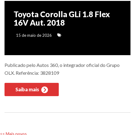
Toyota Corolla GLi 1.8 Flex
16V Aut. 2018
15 de maio de 2026
Publicado pelo Autos 360, o integrador oficial do Grupo
OLX. Referência: 3828109
Saiba mais
<< Mais novos