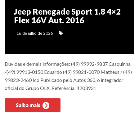
Jeep Renegade Sport 1.8 4×2
Flex 16V Aut. 2016
16 de julho de 2026
Dúvidas e demais informações: (49) 99992-9837 Casquinha
/(49) 99913-0150 Eduardo (49) 99821-0070 Matheus / (49)
99823-2460 Ico Publicado pelo Autos 360, o integrador
oficial do Grupo OLX. Referência: 4203931
Saiba mais