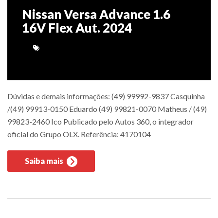
Nissan Versa Advance 1.6
16V Flex Aut. 2024
Dúvidas e demais informações: (49) 99992-9837 Casquinha
/(49) 99913-0150 Eduardo (49) 99821-0070 Matheus / (49)
99823-2460 Ico Publicado pelo Autos 360, o integrador
oficial do Grupo OLX. Referência: 4170104
Saiba mais